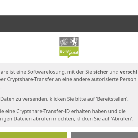
en
eite
are ist eine Softwarelösung, mit der Sie
sicher
und
verschl
er Cryptshare-Transfer an eine andere autorisierte Person
.
Daten zu versenden, klicken Sie bitte auf ‘Bereitstellen’.
e eine Cryptshare-Transfer-ID erhalten haben und die
igen Dateien abrufen möchten, klicken Sie auf 'Abrufen'.