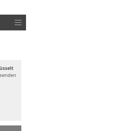
Menü
üsselt
 senden