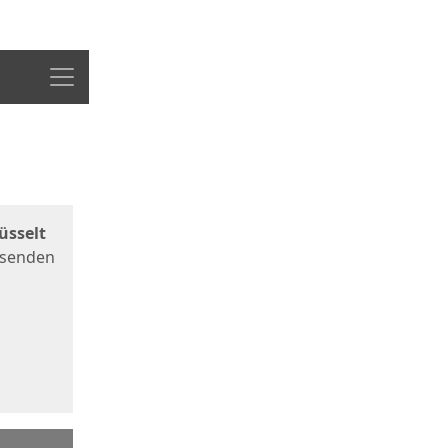
Menü
üsselt
 senden