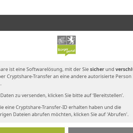
en
eite
are ist eine Softwarelösung, mit der Sie
sicher
und
verschl
er Cryptshare-Transfer an eine andere autorisierte Person
.
Daten zu versenden, klicken Sie bitte auf ‘Bereitstellen’.
e eine Cryptshare-Transfer-ID erhalten haben und die
igen Dateien abrufen möchten, klicken Sie auf 'Abrufen'.