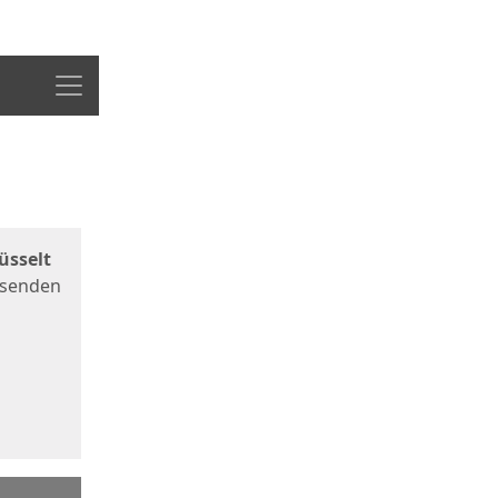
Menü
üsselt
 senden