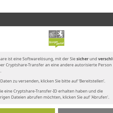
en
eite
are ist eine Softwarelösung, mit der Sie
sicher
und
verschl
er Cryptshare-Transfer an eine andere autorisierte Person
.
Daten zu versenden, klicken Sie bitte auf ‘Bereitstellen’.
e eine Cryptshare-Transfer-ID erhalten haben und die
igen Dateien abrufen möchten, klicken Sie auf 'Abrufen'.