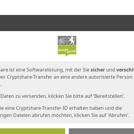
en
eite
are ist eine Softwarelösung, mit der Sie
sicher
und
verschl
er Cryptshare-Transfer an eine andere autorisierte Person
.
Daten zu versenden, klicken Sie bitte auf ‘Bereitstellen’.
e eine Cryptshare-Transfer-ID erhalten haben und die
igen Dateien abrufen möchten, klicken Sie auf 'Abrufen'.