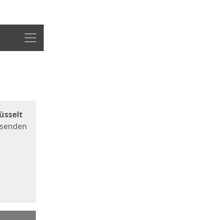
Menü
üsselt
 senden