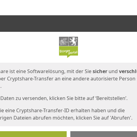
en
eite
are ist eine Softwarelösung, mit der Sie
sicher
und
verschl
er Cryptshare-Transfer an eine andere autorisierte Person
.
Daten zu versenden, klicken Sie bitte auf ‘Bereitstellen’.
e eine Cryptshare-Transfer-ID erhalten haben und die
igen Dateien abrufen möchten, klicken Sie auf 'Abrufen'.