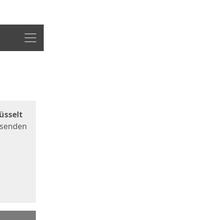
Menü
üsselt
 senden