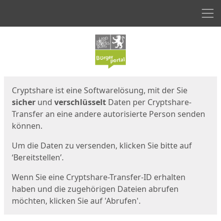
Men
Start
Startseite
Cryptshare ist eine Softwarelösung, mit der Sie
sicher
und
verschlüsselt
Daten per Cryptshare-
Transfer an eine andere autorisierte Person senden
können.
Um die Daten zu versenden, klicken Sie bitte auf
‘Bereitstellen’.
Wenn Sie eine Cryptshare-Transfer-ID erhalten
haben und die zugehörigen Dateien abrufen
möchten, klicken Sie auf 'Abrufen'.