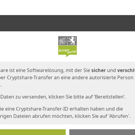
en
eite
are ist eine Softwarelösung, mit der Sie
sicher
und
verschl
er Cryptshare-Transfer an eine andere autorisierte Person
.
Daten zu versenden, klicken Sie bitte auf ‘Bereitstellen’.
e eine Cryptshare-Transfer-ID erhalten haben und die
igen Dateien abrufen möchten, klicken Sie auf 'Abrufen'.