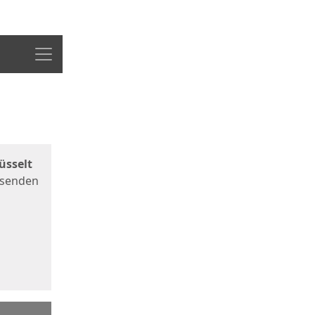
Menü
üsselt
 senden