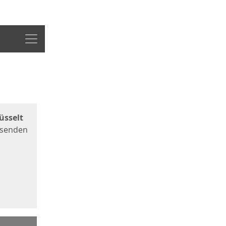
Menü
üsselt
 senden