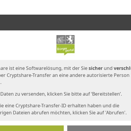
en
eite
are ist eine Softwarelösung, mit der Sie
sicher
und
verschl
er Cryptshare-Transfer an eine andere autorisierte Person
.
Daten zu versenden, klicken Sie bitte auf ‘Bereitstellen’.
e eine Cryptshare-Transfer-ID erhalten haben und die
igen Dateien abrufen möchten, klicken Sie auf 'Abrufen'.