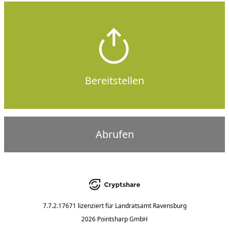
Bereitstellen
Abrufen
7.7.2.17671
lizenziert für
Landratsamt Ravensburg
2026 Pointsharp GmbH