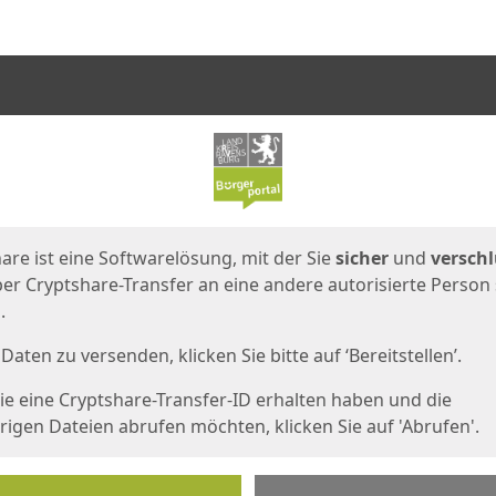
en
eite
are ist eine Softwarelösung, mit der Sie
sicher
und
verschl
er Cryptshare-Transfer an eine andere autorisierte Person
.
Daten zu versenden, klicken Sie bitte auf ‘Bereitstellen’.
e eine Cryptshare-Transfer-ID erhalten haben und die
igen Dateien abrufen möchten, klicken Sie auf 'Abrufen'.