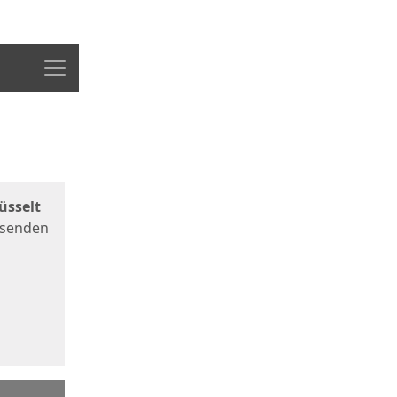
Menü
üsselt
 senden